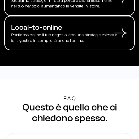
Studiamo strategie mirate a portare clienti fisicamente
nel tuo negozio, aumentando le vendite in-store.
Local-to-online
Portiamo online il tuo negozio, con una strategie mirata a
farti gestire in semplicità anche l'online.
F.A.Q
Questo è quello che ci
chiedono spesso.