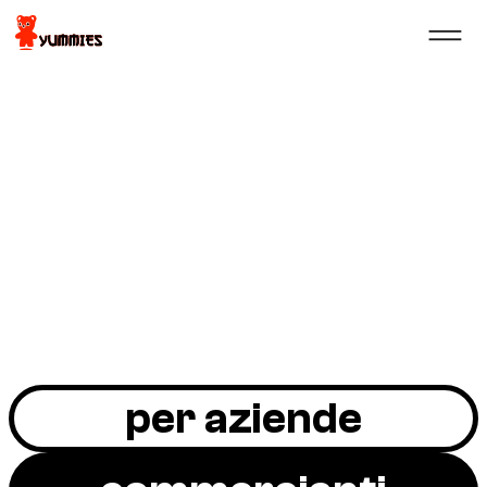
per aziende