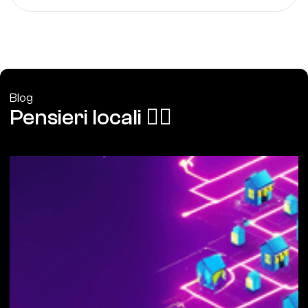
Blog
Pensieri locali ❤️‍🔥