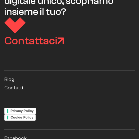
digitale unico, scopriamo
insieme il tuo?
Contattaci
Blog
Contatti
Privacy Policy
Cookie Policy
Facebook.